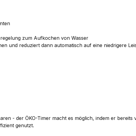
enten
urregelung zum Aufkochen von Wasser
en und reduziert dann automatisch auf eine niedrigere Le
en - der ÖKO-Timer macht es möglich, indem er bereits vo
izient genutzt.