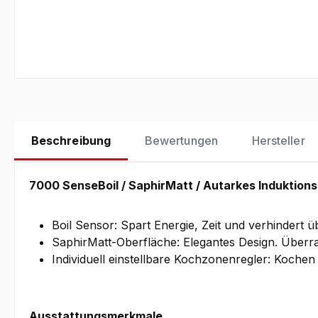
Beschreibung
Bewertungen
Hersteller
7000 SenseBoil / SaphirMatt / Autarkes Induktion
Boil Sensor: Spart Energie, Zeit und verhindert
SaphirMatt-Oberfläche: Elegantes Design. Überr
Individuell einstellbare Kochzonenregler: Koch
Ausstattungsmerkmale