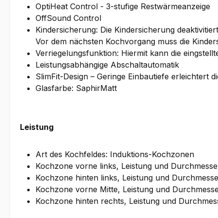
OptiHeat Control - 3-stufige Restwärmeanzeige
OffSound Control
Kindersicherung: Die Kindersicherung deaktivitier
Vor dem nächsten Kochvorgang muss die Kindersi
Verriegelungsfunktion: Hiermit kann die eingste
Leistungsabhängige Abschaltautomatik
SlimFit-Design – Geringe Einbautiefe erleichtert 
Glasfarbe: SaphirMatt
Leistung
Art des Kochfeldes: Induktions-Kochzonen
Kochzone vorne links, Leistung und Durchmesser
Kochzone hinten links, Leistung und Durchmesser
Kochzone vorne Mitte, Leistung und Durchmesser
Kochzone hinten rechts, Leistung und Durchmess