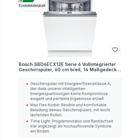
Produktdatenblatt
Bosch SBD6ECX12E Serie 6 Vollintegrierter
Geschirrspüler, 60 cm breit, 14 Maßgedecke,
Aqua Stop, Timelight, HomeConnect, A
Geschirrspüler mit Energieeffizenzklasse A,
der dank unserer intelligenten
Energiesparlösungen keine Kompromisse
eingeht und perfekte Ergebnisse erzielt.
Max Flex Körbe: flexible und komfortable
Beladung deines Geschirrspülers, mit leicht
laufenden Rollen.
Time Light: Programmstatus und Restlaufzeit
klar angezeigt als hochauflösende Symbole
am Boden.