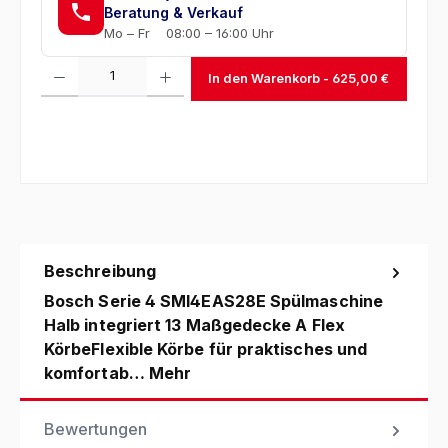
Beratung & Verkauf
Mo – Fr
08:00 – 16:00 Uhr
Produkt Anzahl: Gib den gewünschten Wert ein oder benutze die Schaltfl
In den Warenkorb
Beschreibung
Bosch Serie 4 SMI4EAS28E Spülmaschine
Halb integriert 13 Maßgedecke A Flex
KörbeFlexible Körbe für praktisches und
komfortab…
Mehr
Bewertungen