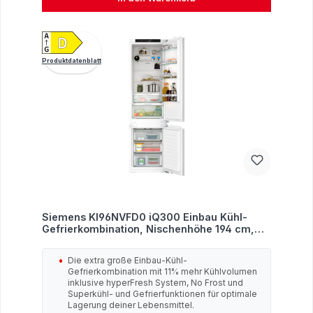
Produktdatenblatt
Siemens KI96NVFD0 iQ300 Einbau Kühl-
Gefrierkombination, Nischenhöhe 194 cm,
NoFrost, 290 L, Festtürtechnik, hyperFresh,
LED Beleuchtung, weiß
Die extra große Einbau-Kühl-
Gefrierkombination mit 11% mehr Kühlvolumen
inklusive hyperFresh System, No Frost und
Superkühl- und Gefrierfunktionen für optimale
Lagerung deiner Lebensmittel.