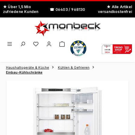
Zum Hauptinhalt springen
Haushaltsgeräte & Küche
Kühlen & Gefrieren
Einbau-Kühlschränke
Bildergalerie überspringen