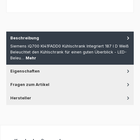
Beschreibung
Siemens iQ700 KI41FADD0 Kühlschrank Integriert 187 l D Weiß
Beleuchtet den Kühlschrank für einen guten Überblick - LED-
Beleu…
Mehr
Eigenschaften
Fragen zum Artikel
Hersteller